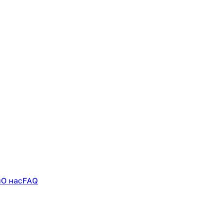
и
О нас
FAQ